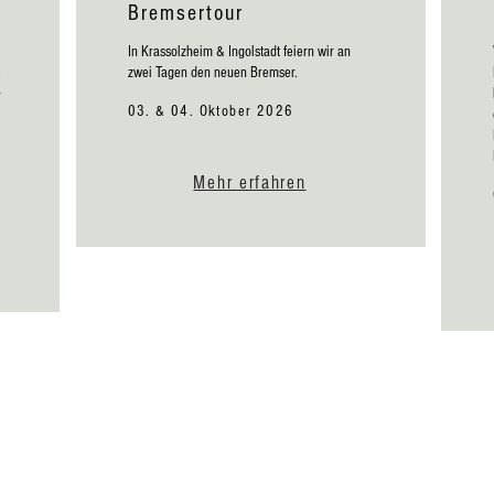
Bremsertour
In Krassolzheim & Ingolstadt feiern wir an
zwei Tagen den neuen Bremser.
e
r
03. & 04. Oktober 2026
Mehr erfahren